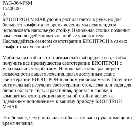
PAG-964-FSM
15400,00
р.
БИОПТРОН MedAll удобно располагается в руке, но для
большего комфорта во время лечения мы рекомендуем
использовать напольную стойку. Напольная стойка позволит
вам легко воздействовать на любые участки тела.
Наслаждайтесь сеансом светотерапии БИОПТРОН в самых
комфортных условиях!
Мобильная стойка - это прекрасный выбор для того, чтобы
получить все преимущества светотерапии БИОПТРОН с
максимальным удобством. Напольная стойка расширяет
возможности вашего лечения, делая доступным сеанс
светотерапии БИОПТРОН в любом удобном месте. Получите
оптимальный результат светотерапии стоя, лежа или сидя для
любой области тела. Практичная, простая в сборке и
компактная конструкция напольной стойки делает ее
идеальным дополнением к вашему прибору БИОПТРОН
MedAll.
Это больше, чем напольная стойка - это ваша рука помощи во
время лечения.