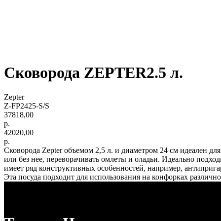
Сковорода ZEPTER2.5 л.
Zepter
Z-FP2425-S/S
37818,00
р.
42020,00
р.
Сковорода Zepter объемом 2,5 л. и диаметром 24 см идеален дл
или без нее, переворачивать омлеты и оладьи. Идеально подхо
имеет ряд конструктивных особенностей, например, антиприга
Эта посуда подходит для использования на конфорках различн