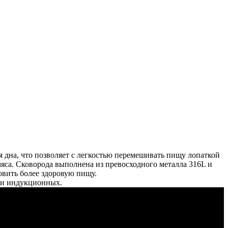
я дна, что позволяет с легкостью перемешивать пищу лопаткой
мяса. Сковорода выполнена из превосходного металла 316L и
овить более здоровую пищу.
х и индукционных.