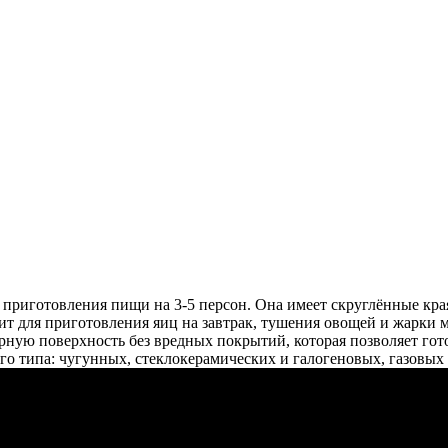
я приготовления пищи на 3-5 персон. Она имеет скруглённые кра
дит для приготовления яиц на завтрак, тушения овощей и жарки 
рную поверхность без вредных покрытий, которая позволяет гот
ого типа: чугунных, стеклокерамических и галогеновых, газовы