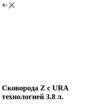
Сковорода Z с URA
технологией 3.8 л.