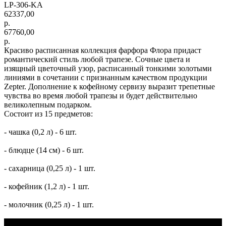
LP-306-KA
62337,00
р.
67760,00
р.
Красиво расписанная коллекция фарфора Флора придаст
романтический стиль любой трапезе. Сочные цвета и
изящный цветочный узор, расписанный тонкими золотыми
линиями в сочетании с признанным качеством продукции
Zepter. Дополнение к кофейному сервизу выразит трепетные
чувства во время любой трапезы и будет действительно
великолепным подарком.
Состоит из 15 предметов:
- чашка (0,2 л) - 6 шт.
- блюдце (14 см) - 6 шт.
- сахарница (0,25 л) - 1 шт.
- кофейник (1,2 л) - 1 шт.
- молочник (0,25 л) - 1 шт.