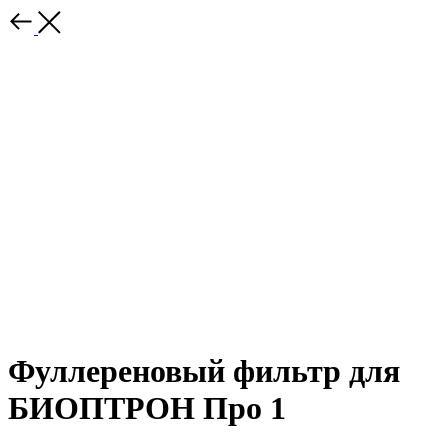
Фуллереновый фильтр для
БИОПТРОН Про 1