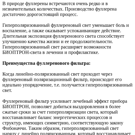
В природе фуллерены встречаются очень редко и в
незначительных количествах. Производство фуллерена
достаточно дорогостоящий процесс.
Гиперполяризованный фуллереновый свет уменьшает боль и
воспаление, а также оказывает успокаивающее действие.
Длительная экспозиция фуллеренового света способствует
улучшению качества жизни и ее продолжительности.
Гиперполяризованный свет расширяет возможности
БИОПТРОН-света в лечении и профилактике.
Преимущества фуллеренового фильтра:
Когда линейно-поляризованный свет проходит через
фуллереновый поляризационный фильтр, происходит его
идеально упорядочение, т.е. получается гиперполяризованный
свет.
Фуллереновый фильтр усиливает лечебный эффект прибора
БИОПТРОН, позволяет добиться выздоровления в более
сжатые сроки за счет гиперполяризации света, который
восстанавливает баланс энергетических процессов и
структур, имеющих симметрию, соответствующую закону
Фибоначчи. Таким образом, гиперполяризованный свет
наряду с линейно поляризованным, который восстанавливает