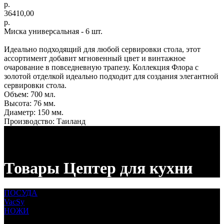
р.
36410,00
р.
Миска универсальная - 6 шт.
Идеально подходящий для любой сервировки стола, этот
ассортимент добавит мгновенный цвет и винтажное
очарование в повседневную трапезу. Коллекция Флора с
золотой отделкой идеально подходит для создания элегантной
сервировки стола.
Объем: 700 мл.
Высота: 76 мм.
Диаметр: 150 мм.
Производство: Таиланд
Товары Цептер для кухни
ПОСУДА
VacSy
НОЖИ