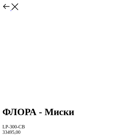
ФЛОРА - Миски
LP-300-СВ
33495,00