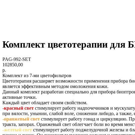
Комплект цветотерапии для
PAG-992-SET
102850,00
р.
Комплект из 7-ми цветофильтров
Цветотерапия расширяет возможности применения прибора био
является эффективным методом омоложения кожи.
Данный комплект разработан специально для прибора биоптрон 
активные точки.
Каждый цвет обладает своим свойством.
-красный свет
стимулирует работу надпочечников и мускулату
при вялости, унынии, слабой воле, снижении либидо, а также, 
-оранжевый свет
стимулирует работу гонад и циркуляцию. Пр
тракта, запорах. Оранжевый свет облегчает боли во время мен
-желтый свет
стимулирует работу поджелудочной железы и бл