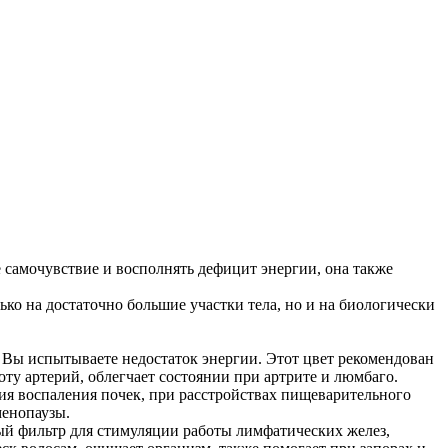
самочувствие и восполнять дефицит энергии, она также
ко на достаточно большие участки тела, но и на биологически
 Вы испытываете недостаток энергии. Этот цвет рекомендован
оту артерий, облегчает состоянии при артрите и люмбаго.
я воспаления почек, при расстройствах пищеварительного
менопаузы.
ый фильтр для стимуляции работы лимфатических желез,